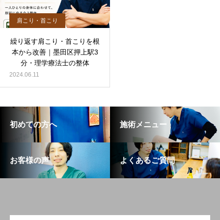
肩こり・首こり
繰り返す肩こり・首こりを根
本から改善｜墨田区押上駅3
分・理学療法士の整体
2024.06.11
初めての方へ
施術メニュー
お客様の声
よくあるご質問