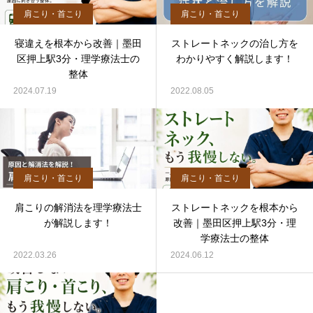
肩こり・首こり
肩こり・首こり
寝違えを根本から改善｜墨田
ストレートネックの治し方を
区押上駅3分・理学療法士の
わかりやすく解説します！
整体
2024.07.19
2022.08.05
肩こり・首こり
肩こり・首こり
肩こりの解消法を理学療法士
ストレートネックを根本から
が解説します！
改善｜墨田区押上駅3分・理
学療法士の整体
2022.03.26
2024.06.12