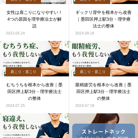
女性は肩こりになりやすい！
ギックリ背中を根本から改善
4つの原因を理学療法士が解
｜墨田区押上駅3分・理学療
説
法士の整体
2023.05.24
2024.09.18
肩こり・首こり
肩こり・首こり
むちうちを根本から改善｜墨
眼精疲労を根本から改善｜墨
田区押上駅3分・理学療法士
田区押上駅3分・理学療法士
の整体
の整体
2024.07.25
2024.07.19