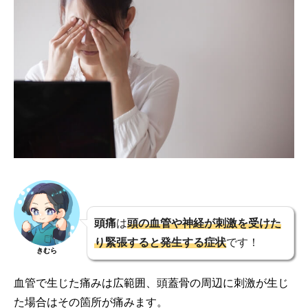
頭痛
は
頭の血管や神経が刺激を受けた
り緊張すると発生する症状
です！
きむら
血管で生じた痛みは広範囲、頭蓋骨の周辺に刺激が生じ
た場合はその箇所が痛みます。