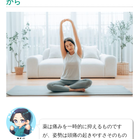
から
薬は痛みを一時的に抑えるものです
が、姿勢は頭痛の起きやすさそのもの
きむら