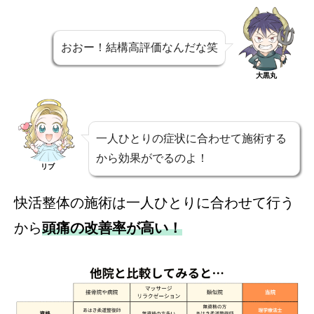
おおー！結構高評価なんだな笑
大黒丸
一人ひとりの症状に合わせて施術する
から効果がでるのよ！
リブ
快活整体の施術は一人ひとりに合わせて行う
から
頭痛の改善率が高い！