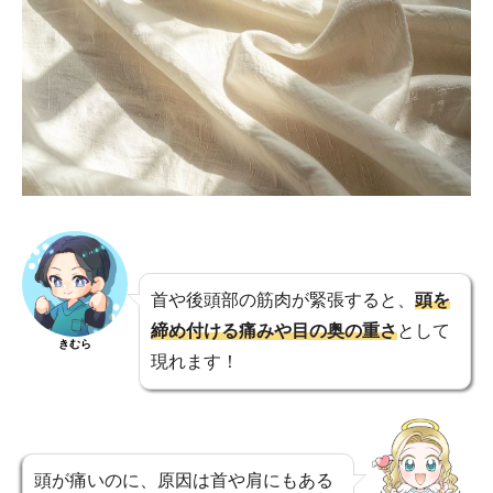
首や後頭部の筋肉が緊張すると、
頭を
締め付ける痛みや目の奥の重さ
として
きむら
現れます！
頭が痛いのに、原因は首や肩にもある