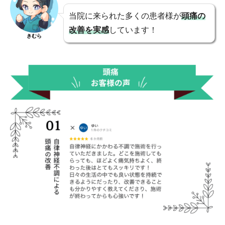
当院に来られた多くの患者様が
頭痛の
改善を実感
しています！
きむら