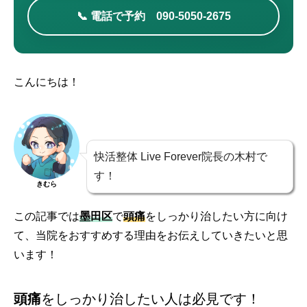
📞 電話で予約 090-5050-2675
こんにちは！
快活整体 Live Forever院長の木村で
す！
きむら
この記事では
墨田区
で
頭痛
をしっかり治したい方に向け
て、当院をおすすめする理由をお伝えしていきたいと思
います！
頭痛
をしっかり治したい人は必見です！