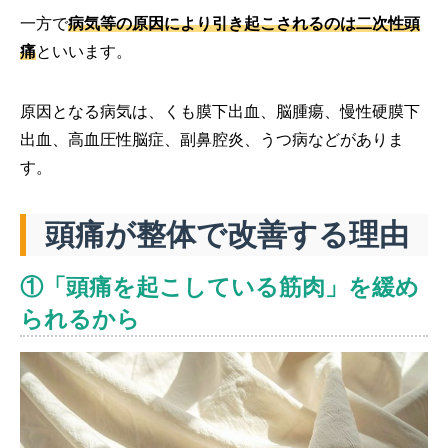
一方で
病気等の原因により引き起こされるのは二次性頭
痛
といいます。
原因となる病気は、くも膜下出血、脳腫瘍、慢性硬膜下
出血、高血圧性脳症、副鼻腔炎、うつ病などがありま
す。
頭痛が整体で改善する理由
①「頭痛を起こしている筋肉」を緩め
られるから