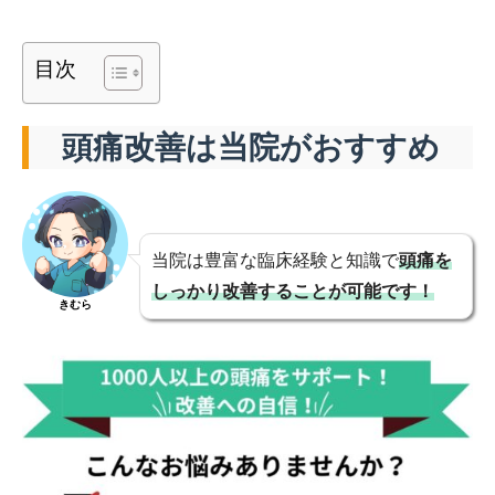
目次
頭痛改善は当院がおすすめ
当院は豊富な臨床経験と知識で
頭痛を
しっかり改善することが可能です！
きむら