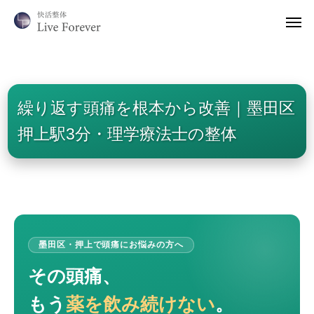
繰り返す頭痛を根本から改善｜墨田区
押上駅3分・理学療法士の整体
墨田区・押上で頭痛にお悩みの方へ
その頭痛、
もう
薬を飲み続けない
。