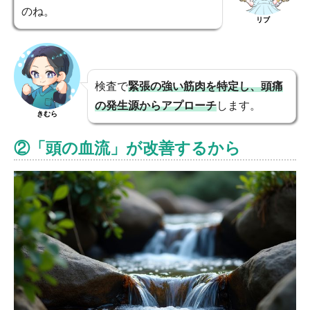
のね。
リブ
検査で
緊張の強い筋肉を特定し、頭痛
の発生源からアプローチ
します。
きむら
②「頭の血流」が改善するから