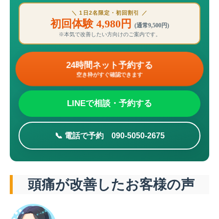
＼ 1日2名限定・初回割引 ／
初回体験 4,980円
(通常9,500円)
※本気で改善したい方向けのご案内です。
24時間ネット予約する
空き枠がすぐ確認できます
LINEで相談・予約する
📞 電話で予約 090-5050-2675
頭痛が改善したお客様の声