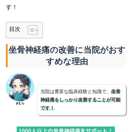
す！
目次
坐骨神経痛の改善に当院がおす
すめな理由
当院は豊富な臨床経験と知識で、
坐骨
神経痛をしっかり改善することが可能
きむら
です！