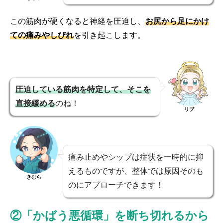
この筋肉が硬くなると神経を圧迫し、
お尻から足にかけ
ての痛みやしびれ
を引き起こします。
圧迫している筋肉を特定して、そこを
直接緩める
のね！
リブ
痛み止めやシップは症状を一時的に抑
えるものですが、整体では原因そのも
きむら
のにアプローチできます！
②「かばう悪循環」を断ち切れるから