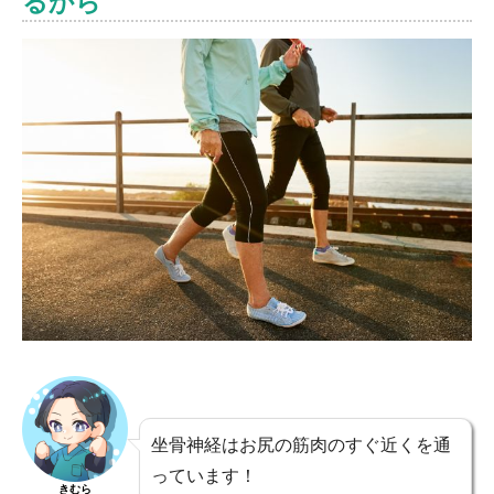
るから
坐骨神経はお尻の筋肉のすぐ近くを通
っています！
きむら