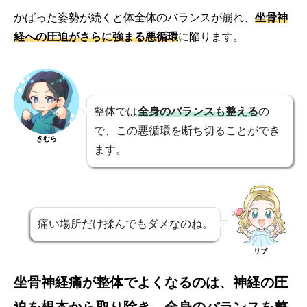
かばった姿勢が続くと体全体のバランスが崩れ、
坐骨神
経への圧迫がさらに強まる悪循環
に陥ります。
整体では
全身のバランスも整える
の
で、この悪循環を断ち切ることができ
きむら
ます。
痛い場所だけ揉んでもダメなのね。
リブ
坐骨神経痛が整体でよくなるのは、神経の圧
迫を根本から取り除き、全身のバランスを整