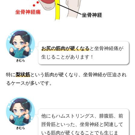
お尻の筋肉が硬くなる
と坐骨神経痛が
生じることがあります！
きむら
特に
梨状筋
という筋肉が硬くなり、坐骨神経が圧迫され
るケースが多いです。
他にもハムストリングス、腓腹筋、前
脛骨筋といった、坐骨神経と関連して
きむら
いる筋肉が硬くなることでも生じま