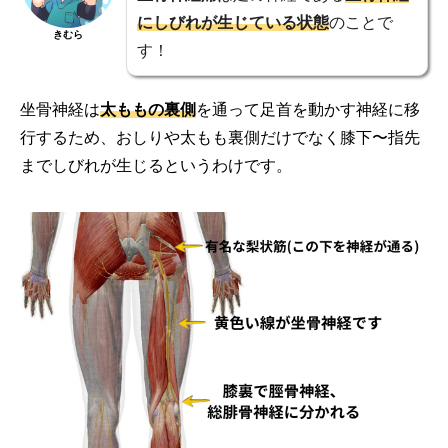
にしびれが生じている状態
のことで
きむら
す！
坐骨神経は
太ももの裏側
を通って足首を動かす神経に移
行するため、おしりや太もも裏側だけでなく膝下〜指先
までしびれが生じるというわけです。