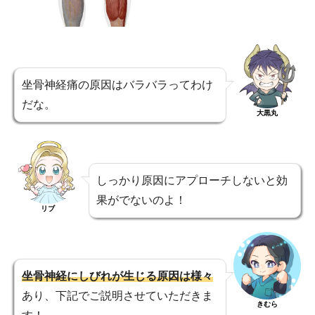
坐骨神経痛の原因はバラバラってわけ
だな。
大黒丸
しっかり原因にアプローチしないと効
果がでないのよ！
リブ
坐骨神経にしびれが生じる原因は様々
あり、下記でご説明させていただきま
きむら