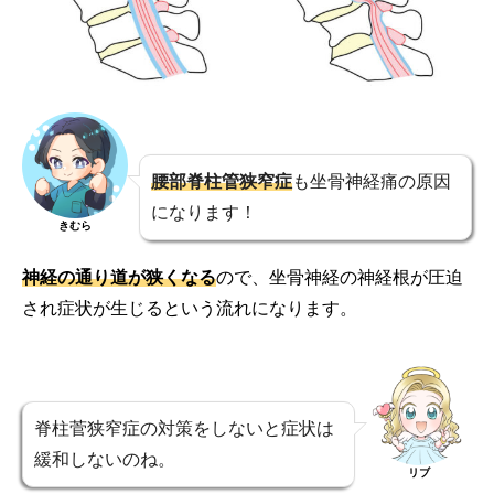
腰部脊柱管狭窄症
も坐骨神経痛の原因
になります！
きむら
神経の通り道が狭くなる
ので、坐骨神経の神経根が圧迫
され症状が生じるという流れになります。
脊柱菅狭窄症の対策をしないと症状は
緩和しないのね。
リブ