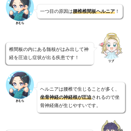
一つ目の原因は
腰椎椎間板ヘルニア
！
きむら
椎間板の内にある髄核がはみ出して神
経を圧迫し症状が出る疾患です！
リブ
ヘルニアは腰椎で生じることが多く、
坐骨神経の神経根が圧迫
されるので坐
きむら
骨神経痛が生じやすいです。