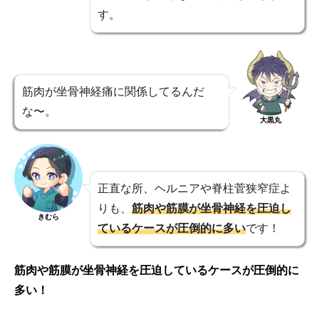
す。
筋肉が坐骨神経痛に関係してるんだ
な〜。
大黒丸
正直な所、ヘルニアや脊柱菅狭窄症よ
りも、
筋肉や筋膜が坐骨神経を圧迫し
きむら
ているケースが圧倒的に多い
です！
筋肉や筋膜が坐骨神経を圧迫しているケースが圧倒的に
多い！