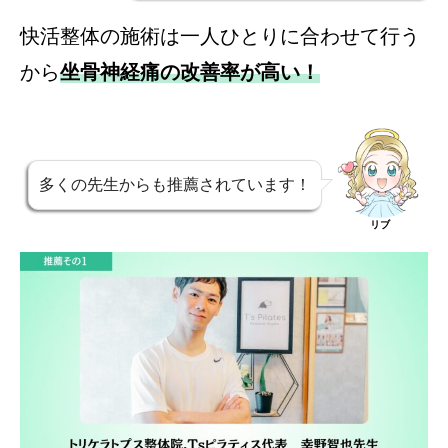
快活整体の施術は一人ひとりに合わせて行う
から
坐骨神経痛の改善率が高い！
多くの先生からも推薦されています！
リブ