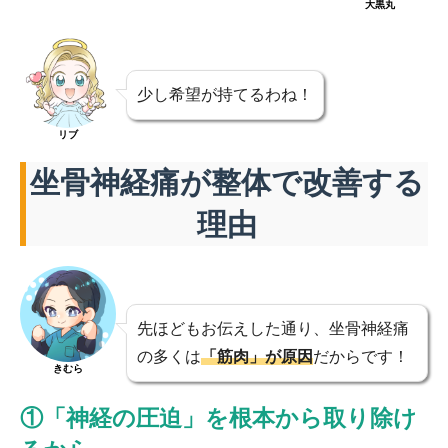
大黒丸
少し希望が持てるわね！
リブ
坐骨神経痛が整体で改善する
理由
先ほどもお伝えした通り、坐骨神経痛
の多くは
「筋肉」が原因
だからです！
きむら
①「神経の圧迫」を根本から取り除け