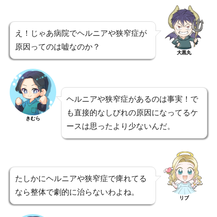
え！じゃあ病院でヘルニアや狭窄症が
原因ってのは嘘なのか？
大黒丸
ヘルニアや狭窄症があるのは事実！で
も直接的なしびれの原因になってるケ
きむら
ースは思ったより少ないんだ。
たしかにヘルニアや狭窄症で痺れてる
なら整体で劇的に治らないわよね。
リブ