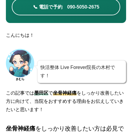
📞 電話で予約 090-5050-2675
こんにちは！
快活整体 Live Forever院長の木村で
す！
きむら
この記事では
墨田区
で
坐骨神経痛
をしっかり改善したい
方に向けて、当院をおすすめする理由をお伝えしていき
たいと思います！
坐骨神経痛
をしっかり改善したい方
は必見で