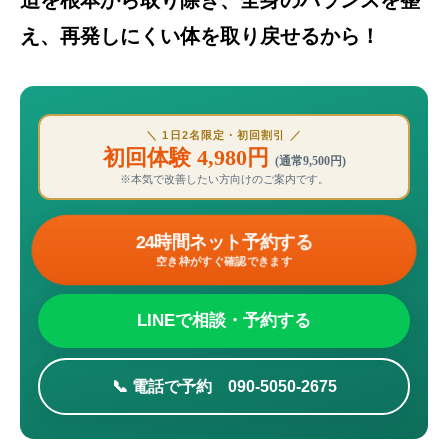
え、再発しにくい体を取り戻せるから！
＼ 1日2名限定・初回割引 ／
初回体験 4,980円
(通常9,500円)
※本気で改善したい方向けのご案内です。
24時間ネット予約する
空き枠がすぐ確認できます
LINEで相談・予約する
📞 電話で予約 090-5050-2675