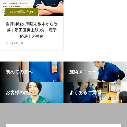
自律神経の乱れ
自律神経失調症を根本から改
善｜墨田区押上駅3分・理学
療法士の整体
2024.06.18
初めての方へ
施術メニュー
お客様の声
よくあるご質問