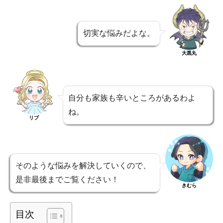
切実な悩みだよな。
大黒丸
自分も家族も辛いところがあるわよ
ね。
リブ
そのような悩みを解決していくので、
是非最後までご覧ください！
きむら
目次