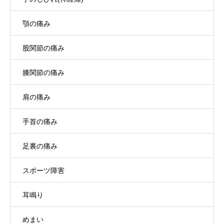
顎の痛み
股関節の痛み
膝関節の痛み
肩の痛み
手首の痛み
足裏の痛み
スポーツ障害
耳鳴り
めまい