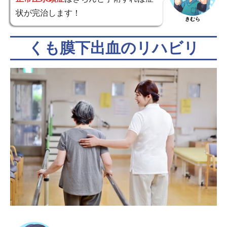
状が完治します！
きむら
くも膜下出血のリハビリ