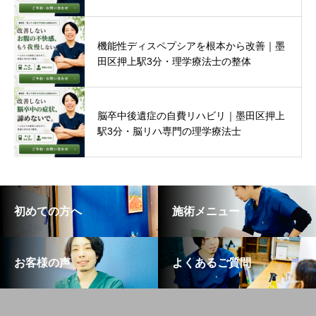
機能性ディスペプシアを根本から改善｜墨
田区押上駅3分・理学療法士の整体
脳卒中後遺症の自費リハビリ｜墨田区押上
駅3分・脳リハ専門の理学療法士
初めての方へ
施術メニュー
お客様の声
よくあるご質問