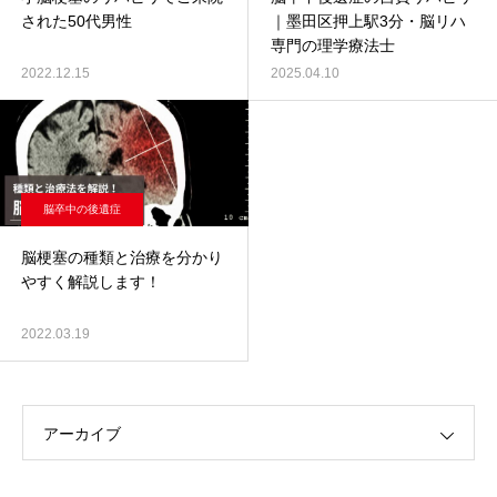
された50代男性
｜墨田区押上駅3分・脳リハ
専門の理学療法士
2022.12.15
2025.04.10
脳卒中の後遺症
脳梗塞の種類と治療を分かり
やすく解説します！
2022.03.19
アーカイブ