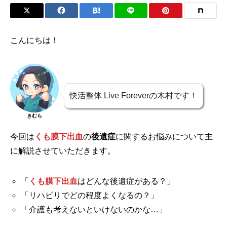
こんにちは！
快活整体 Live Foreverの木村です！
きむら
今回は
くも膜下出血
の
後遺症
に関するお悩みについて主
に解説させていただきます。
「
くも膜下出血
はどんな後遺症がある？」
「リハビリでどの程度よくなるの？」
「介護も考えないといけないのかな…」