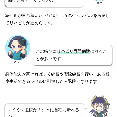
回復速度も早くなるのよ！
リブ
急性期が落ち着いたら症状と元々の生活レベルを考慮し
てリハビリが進めらます。
この時期に
リハビリ専門病院
に移るこ
とが多いです！
きむら
身体能力が高ければ歩く練習や階段練習を行い、ある程
度生活できるレベルに到達したら退院となります。
ようやく退院か！久々に自宅に帰れる