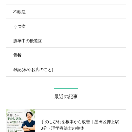
不眠症
うつ病
脳卒中の後遺症
骨折
雑記(私やお店のこと)
最近の記事
手のしびれを根本から改善｜墨田区押上駅
3分・理学療法士の整体