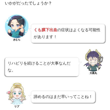
いかがだったでしょうか？
くも膜下出血
の症状はよくなる可能性
があります！
きむら
リハビリを続けることが大事なんだ
な。
大黒丸
諦めるのはまだ早いってことね！
リブ