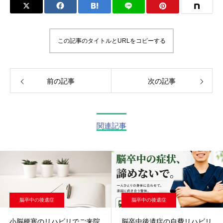
この記事のタイトルとURLをコピーする
前の記事
次の記事
関連記事
脳卒中の後遺症
脳卒中の後遺症
小脳梗塞のリハビリでご来院
脳卒中後遺症の自費リハビリ