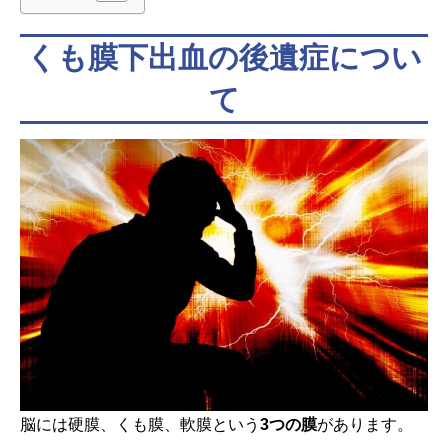
くも膜下出血の後遺症につい
て
脳には硬膜、くも膜、軟膜という
3つの膜
があります。