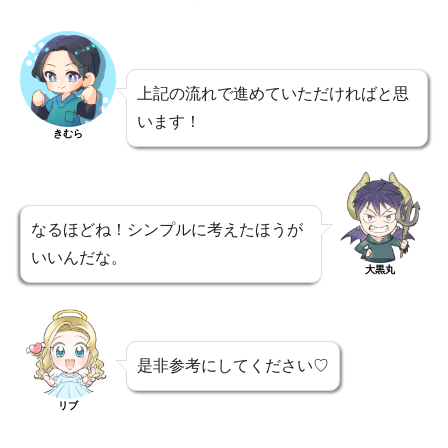
上記の流れで進めていただければと思
います！
きむら
なるほどね！シンプルに考えたほうが
いいんだな。
大黒丸
是非参考にしてください♡
リブ