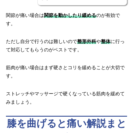
関節が痛い場合は
関節を動かしたり緩める
のが有効で
す。
ただし自分で行うのは難しいので
整形外科
や
整体
に行っ
て対応してもらうのがベストです。
筋肉が痛い場合はまず硬さとコリを緩めることが大切で
す。
ストレッチやマッサージで硬くなっている筋肉を緩めて
みましょう。
膝を曲げると痛い解説まと