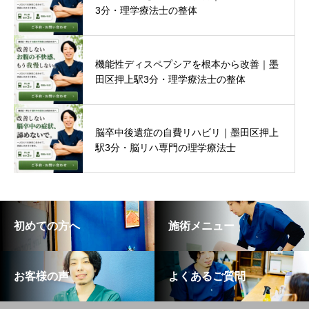
3分・理学療法士の整体
機能性ディスペプシアを根本から改善｜墨
田区押上駅3分・理学療法士の整体
脳卒中後遺症の自費リハビリ｜墨田区押上
駅3分・脳リハ専門の理学療法士
初めての方へ
施術メニュー
お客様の声
よくあるご質問