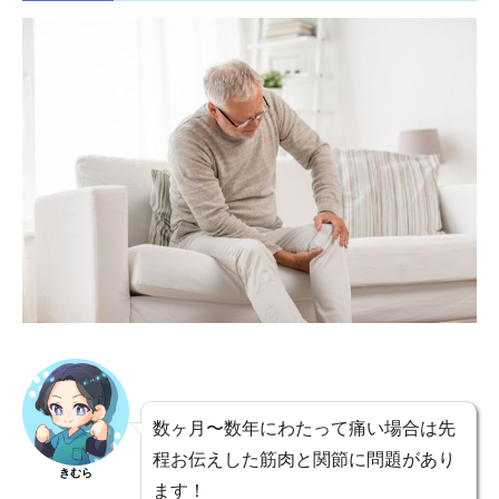
数ヶ月〜数年にわたって痛い場合は先
程お伝えした筋肉と関節に問題があり
きむら
ます！