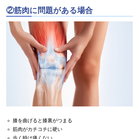
②筋肉に問題がある場合
膝を曲げると膝裏がつまる
筋肉がカチコチに硬い
歩く時は痛くない