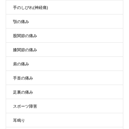
手のしびれ(神経痛)
顎の痛み
股関節の痛み
膝関節の痛み
肩の痛み
手首の痛み
足裏の痛み
スポーツ障害
耳鳴り