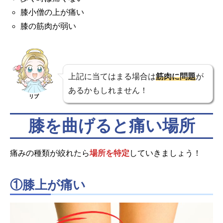
膝小僧の上が痛い
膝の筋肉が弱い
上記に当てはまる場合は
筋肉に問題
が
あるかもしれません！
リブ
膝を曲げると痛い場所
痛みの種類が絞れたら
場所を特定
していきましょう！
①膝上が痛い