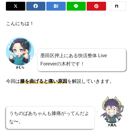
こんにちは！
墨田区押上にある快活整体 Live
Foreverの木村です！
きむら
今回は
膝を曲げると痛い原因
を解説していきます。
うちのばあちゃんも膝痛がってんだよ
な〜。
大黒丸