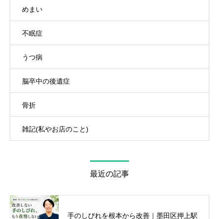
めまい
不眠症
うつ病
脳卒中の後遺症
骨折
雑記(私やお店のこと)
最近の記事
手のしびれを根本から改善｜墨田区押上駅