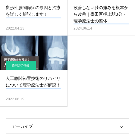
変形性膝関節症の原因と治療
改善しない膝の痛みを根本か
を詳しく解説します！
ら改善｜墨田区押上駅3分・
理学療法士の整体
2022.04.23
2024.06.14
膝関節の痛み
人工膝関節置換術のリハビリ
について理学療法士が解説！
2022.08.19
アーカイブ